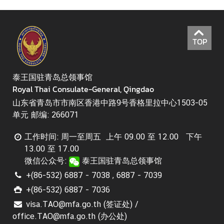
签
证
信
TOP
息
泰
泰王国驻青岛总领事馆
国
Royal Thai Consulate-General, Qingdao
详
山东省青岛市市南区香港中路9号香格里拉中心1503-05
情
单元 邮编: 266071
工作时间: 周一至周五 上午 09.00 至 12.00 下午
13.00 至 17.00
微信公众号:
泰王国驻青岛总领事馆
+(86-532) 6887 - 7038 , 6887 - 7039
+(86-532) 6887 - 7036
visa.TAO@mfa.go.th (签证处) /
office.TAO@mfa.go.th (办公处)